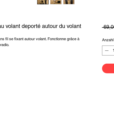
 volant deporté autour du volant
 69,0
fil se fixant autour volant. Fonctionne grâce à
Anzahl
radio.