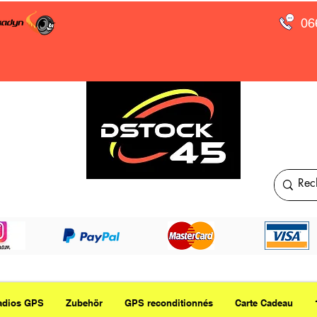
06
adios GPS
Zubehör
GPS reconditionnés
Carte Cadeau