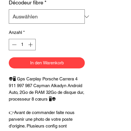
Décodeur fibre
*
Anzahl
*
In den Warenkorb
👽🖥️ Gps Carplay Porsche Carrera 4
911 997 987 Cayman Alkadyn Android
Auto, 2Go de RAM 32Go de disque dur,
processeur 8 cœurs 🖥️👽
👉Avant de commander faite nous
parvenir une photo de votre poste
d'origine. Plusieurs config sont