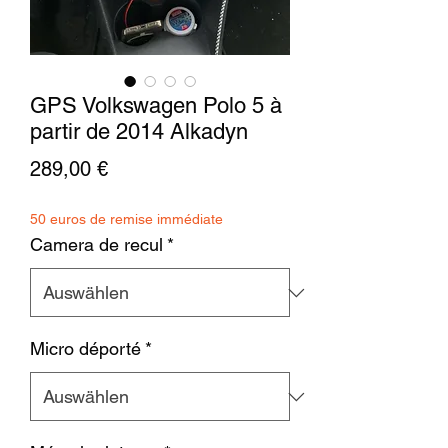
GPS Volkswagen Polo 5 à
partir de 2014 Alkadyn
Preis
289,00 €
50 euros de remise immédiate
Camera de recul
*
Micro déporté
*