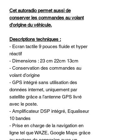
Cet autoradio permet aussi de
conserver les commandes au volant
d'origine du véhicule.
Descriptions techniques :
- Ecran tactile 9 pouces fluide et hyper
réactif
- Dimensions : 23 cm 22cm 13cm
- Conservation des commandes au
volant d’origine
- GPS intégré sans utilisation des
données internet, uniquement par
satellite grâce a l’antenne GPS livré
avec le poste.
- Amplificateur DSP intégré, Equaliseur
10 bandes
- Prise en charge de la navigation en
ligne tel que WAZE, Google Maps grâce
au partage de connexion avec un