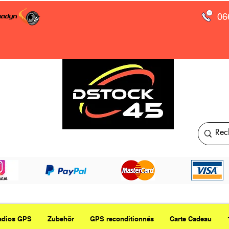
06
adios GPS
Zubehör
GPS reconditionnés
Carte Cadeau