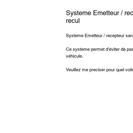
Systeme Emetteur / rec
recul
Systeme Emetteur / recepteur sans
Ce systeme permet d'éviter de pass
véhicule.
Veuillez me preciser pour quel voitu