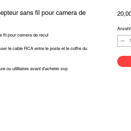
epteur sans fil pour camera de
20,0
Anzahl
 fil pour camera de recul
er le cable RCA entre le poste et le coffre du
re ou utilitaires avant d'acheter svp