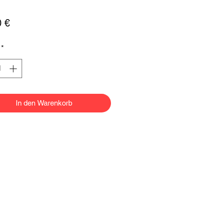
Preis
0 €
*
In den Warenkorb