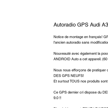
Autoradio GPS Audi A
Notice de montage en français! GPS
l'ancien autoradio sans modificatio
Nouveauté avec également la possi
ANDROID Auto a cet appareil. (6
Nous nous efforçons de pratiq
DES GPS NEUFS!
Et surtout TOUS nos produits son
Ce GPS dernier cri dispose d
9.0 !!