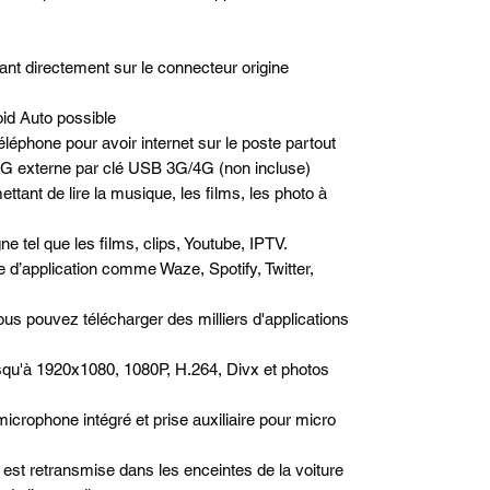
nt directement sur le connecteur origine
id Auto possible
léphone pour avoir internet sur le poste partout
/4G externe par clé USB 3G/4G (non incluse)
ttant de lire la musique, les films, les photo à
e tel que les films, clips, Youtube, IPTV.
pe d’application comme Waze, Spotify, Twitter,
us pouvez télécharger des milliers d'applications
squ'à 1920x1080, 1080P, H.264, Divx et photos
microphone intégré et prise auxiliaire pour micro
est retransmise dans les enceintes de la voiture