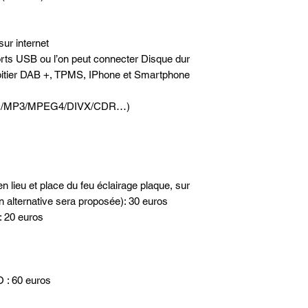
sur internet
orts USB ou l’on peut connecter Disque dur
oitier DAB +, TPMS, IPhone et Smartphone
(DVD/MP3/MPEG4/DIVX/CDR…)
n lieu et place du feu éclairage plaque, sur
n alternative sera proposée): 30 euros
: 20 euros
: 60 euros