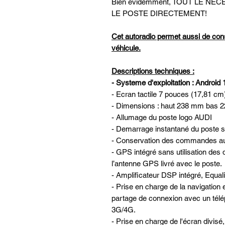
Bien évidemment, TOUT LE N
LE POSTE DIRECTEMENT!
Cet autoradio permet aussi de con
véhicule.
Descriptions techniques :
- Systeme d'exploitation : Android 
- Ecran tactile 7 pouces (17,81 cm)
- Dimensions : haut 238 mm bas
- Allumage du poste logo AUDI
- Demarrage instantané du poste su
- Conservation des commandes au 
- GPS intégré sans utilisation des 
l’antenne GPS livré avec le poste.
- Amplificateur DSP intégré, Equa
- Prise en charge de la navigatio
partage de connexion avec un télé
3G/4G.
- Prise en charge de l'écran divis