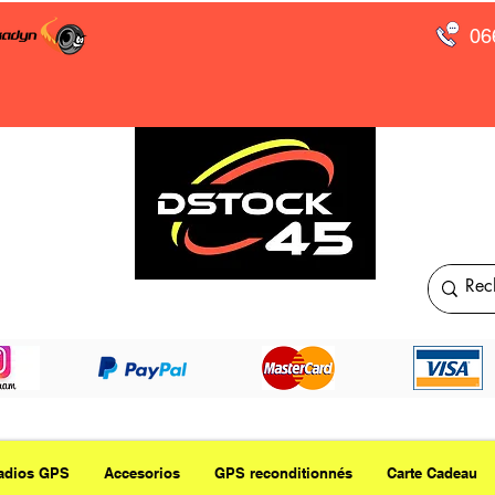
06
adios GPS
Accesorios
GPS reconditionnés
Carte Cadeau