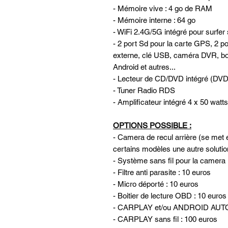
- Mémoire vive : 4 go de RAM
- Mémoire interne : 64 go
- WiFi 2.4G/5G intégré pour surfer 
- 2 port Sd pour la carte GPS, 2 p
externe, clé USB, caméra DVR, b
Android et autres...
- Lecteur de CD/DVD intégré 
- Tuner Radio RDS
- Amplificateur intégré 4 x 50 watts
OPTIONS POSSIBLE :
- Camera de recul arrière (se met e
certains modèles une autre solutio
- Système sans fil pour la camera 
- Filtre anti parasite : 10 euros
- Micro déporté : 10 euros
- Boitier de lecture OBD : 10 euros
- CARPLAY et/ou ANDROID AUTO 
- CARPLAY sans fil : 100 euros