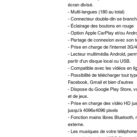
écran divisé.
- Multi-langues (180 au total)
- Connecteur double-din se brancha
- Éclairage des boutons en rouge
- Option Apple CarPlay et/ou Andro
- Partage de connexion avec son té
- Prise en charge de l'internet 3G
- Lecteur multimédia Android, perme
partir d'un disque local ou USB.
- Compatible avec les vidéos en lign
- Possibilité de télécharger tout ty
Facebook, Gmail et bien d’autres
- Dispose du Google Play Store, vo
et de jeux.
- Prise en charge des vidéo HD ju
jusqu'à 4096x4096 pixels
- Fonction mains libres Bluetooth, 
externe.
- Les musiques de votre téléphone 