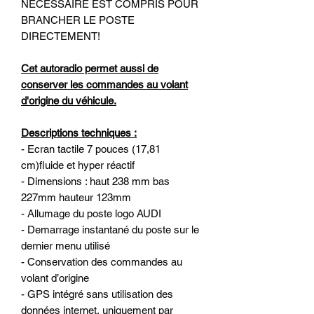
NECESSAIRE EST COMPRIS POUR
BRANCHER LE POSTE
DIRECTEMENT!
Cet autoradio permet aussi de
conserver les commandes au volant
d'origine du véhicule.
Descriptions techniques :
- Ecran tactile 7 pouces (17,81
cm)fluide et hyper réactif
- Dimensions : haut 238 mm bas
227mm hauteur 123mm
- Allumage du poste logo AUDI
- Demarrage instantané du poste sur le
dernier menu utilisé
- Conservation des commandes au
volant d’origine
- GPS intégré sans utilisation des
données internet, uniquement par