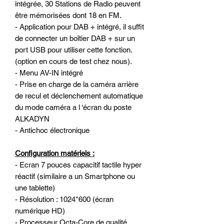
intégrée, 30 Stations de Radio peuvent
être mémorisées dont 18 en FM.
- Application pour DAB + intégré, il suffit
de connecter un boîtier DAB + sur un
port USB pour utiliser cette fonction.
(option en cours de test chez nous).
- Menu AV-IN intégré
- Prise en charge de la caméra arrière
de recul et déclenchement automatique
du mode caméra a l ‘écran du poste
ALKADYN
- Antichoc électronique
Configuration matériels :
- Ecran 7 pouces capacitif tactile hyper
réactif (similaire a un Smartphone ou
une tablette)
- Résolution : 1024*600 (écran
numérique HD)
- Processeur Octa-Core de qualité