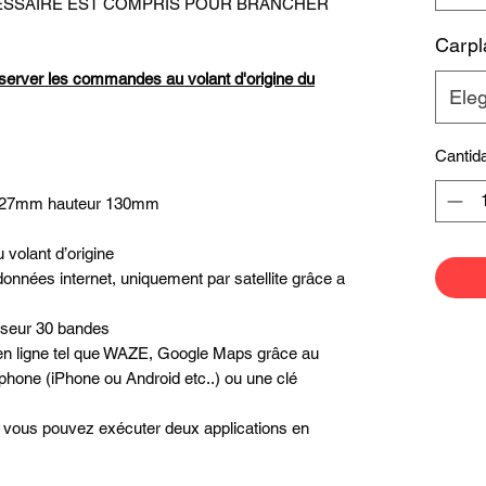
ECESSAIRE EST COMPRIS POUR BRANCHER
Carpl
server les commandes au volant d'origine du
Eleg
Cantid
 227mm hauteur 130mm
volant d’origine
données internet, uniquement par satellite grâce a
liseur 30 bandes
n en ligne tel que WAZE, Google Maps grâce au
phone (iPhone ou Android etc..) ou une clé
é, vous pouvez exécuter deux applications en