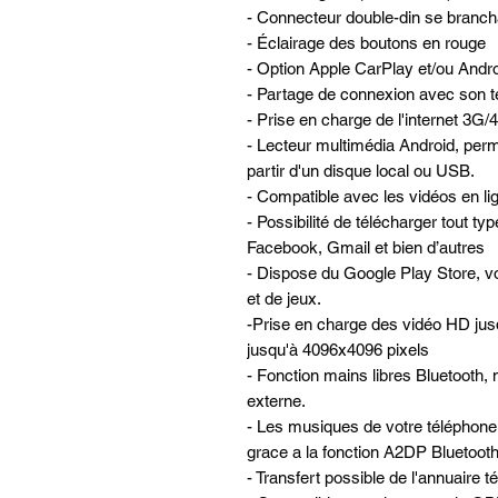
- Connecteur double-din se brancha
- Éclairage des boutons en rouge
- Option Apple CarPlay et/ou Andro
- Partage de connexion avec son té
- Prise en charge de l'internet 3G
- Lecteur multimédia Android, perme
partir d'un disque local ou USB.
- Compatible avec les vidéos en lign
- Possibilité de télécharger tout ty
Facebook, Gmail et bien d’autres
- Dispose du Google Play Store, vo
et de jeux.
-Prise en charge des vidéo HD jus
jusqu'à 4096x4096 pixels
- Fonction mains libres Bluetooth, 
externe.
- Les musiques de votre téléphone 
grace a la fonction A2DP Bluetooth 
- Transfert possible de l'annuaire 