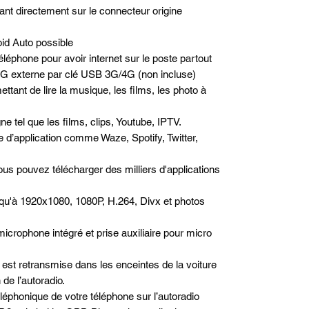
nt directement sur le connecteur origine
id Auto possible
léphone pour avoir internet sur le poste partout
/4G externe par clé USB 3G/4G (non incluse)
ttant de lire la musique, les films, les photo à
e tel que les films, clips, Youtube, IPTV.
pe d’application comme Waze, Spotify, Twitter,
us pouvez télécharger des milliers d'applications
qu'à 1920x1080, 1080P, H.264, Divx et photos
microphone intégré et prise auxiliaire pour micro
est retransmise dans les enceintes de la voiture
de l’autoradio.
téléphonique de votre téléphone sur l’autoradio