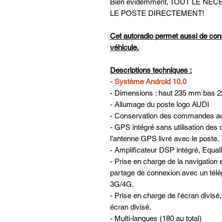
Bien évidemment, TOUT LE N
LE POSTE DIRECTEMENT!
Cet autoradio permet aussi de con
véhicule.
Descriptions techniques :
- Système Android 10.0
- Dimensions : haut 235 mm bas
- Allumage du poste logo AUDI
- Conservation des commandes au 
- GPS intégré sans utilisation des 
l’antenne GPS livré avec le poste.
- Amplificateur DSP intégré, Equa
- Prise en charge de la navigatio
partage de connexion avec un télé
3G/4G.
- Prise en charge de l'écran divis
écran divisé.
- Multi-langues (180 au total)