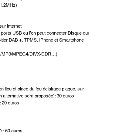
4x1.2MHz)
sur internet
2 ports USB ou l’on peut connecter Disque dur
oitier DAB +, TPMS, IPhone et Smartphone
(DVD/MP3/MPEG4/DIVX/CDR…)
n lieu et place du feu éclairage plaque, sur
n alternative sera proposée): 30 euros
: 20 euros
: 60 euros