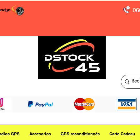
06
adios GPS
Accesorios
GPS reconditionnés
Carte Cadeau