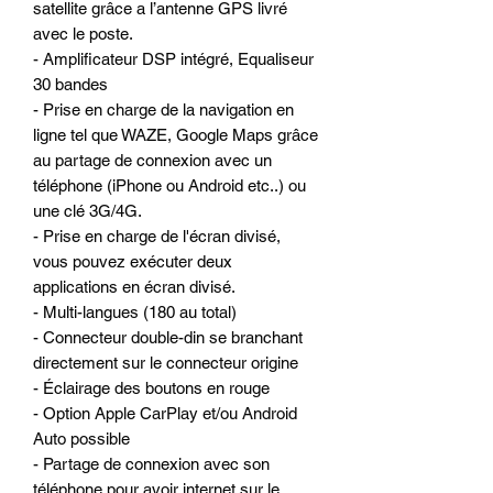
satellite grâce a l’antenne GPS livré
avec le poste.
- Amplificateur DSP intégré, Equaliseur
30 bandes
- Prise en charge de la navigation en
ligne tel que WAZE, Google Maps grâce
au partage de connexion avec un
téléphone (iPhone ou Android etc..) ou
une clé 3G/4G.
- Prise en charge de l'écran divisé,
vous pouvez exécuter deux
applications en écran divisé.
- Multi-langues (180 au total)
- Connecteur double-din se branchant
directement sur le connecteur origine
- Éclairage des boutons en rouge
- Option Apple CarPlay et/ou Android
Auto possible
- Partage de connexion avec son
téléphone pour avoir internet sur le