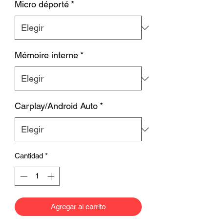
Micro déporté
*
Mémoire interne
*
Carplay/Android Auto
*
Cantidad
*
Agregar al carrito