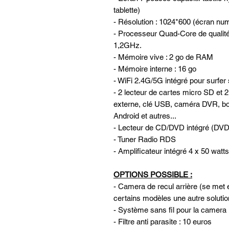
tablette)
- Résolution : 1024*600 (écran nu
- Processeur Quad-Core de qualité
1,2GHz.
- Mémoire vive : 2 go de RAM
- Mémoire interne : 16 go
- WiFi 2.4G/5G intégré pour surfer 
- 2 lecteur de cartes micro SD et 
externe, clé USB, caméra DVR, b
Android et autres...
- Lecteur de CD/DVD intégré 
- Tuner Radio RDS
- Amplificateur intégré 4 x 50 watts
OPTIONS POSSIBLE :
- Camera de recul arrière (se met e
certains modèles une autre solutio
- Système sans fil pour la camera 
- Filtre anti parasite : 10 euros