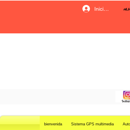
Iniciar sesión
bienvenida
Sistema GPS multimedia
Aut