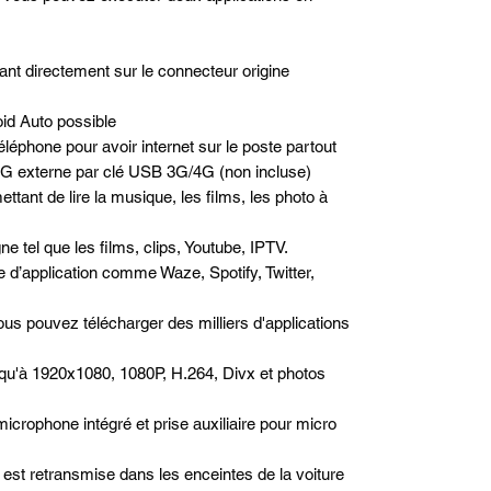
nt directement sur le connecteur origine
id Auto possible
léphone pour avoir internet sur le poste partout
/4G externe par clé USB 3G/4G (non incluse)
ttant de lire la musique, les films, les photo à
e tel que les films, clips, Youtube, IPTV.
pe d’application comme Waze, Spotify, Twitter,
us pouvez télécharger des milliers d'applications
qu'à 1920x1080, 1080P, H.264, Divx et photos
microphone intégré et prise auxiliaire pour micro
est retransmise dans les enceintes de la voiture