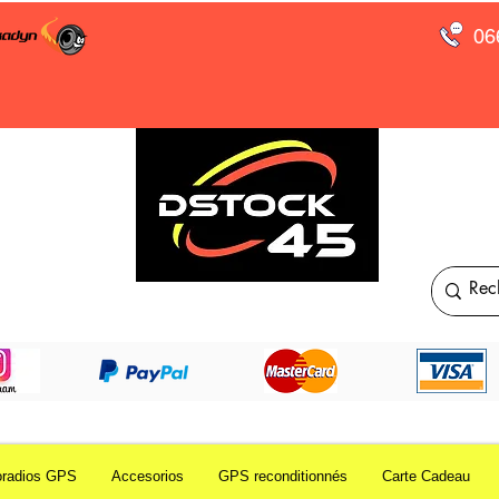
06
oradios GPS
Accesorios
GPS reconditionnés
Carte Cadeau