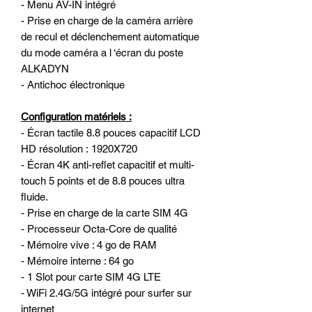
- Menu AV-IN intégré
- Prise en charge de la caméra arrière
de recul et déclenchement automatique
du mode caméra a l ‘écran du poste
ALKADYN
- Antichoc électronique
Configuration matériels :
- Écran tactile 8.8 pouces capacitif LCD
HD résolution : 1920X720
- Écran 4K anti-reflet capacitif et multi-
touch 5 points et de 8.8 pouces ultra
fluide.
- Prise en charge de la carte SIM 4G
- Processeur Octa-Core de qualité
- Mémoire vive : 4 go de RAM
- Mémoire interne : 64 go
- 1 Slot pour carte SIM 4G LTE
- WiFi 2.4G/5G intégré pour surfer sur
internet