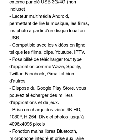
externe par clé USB 3G/4G (non
incluse)
- Lecteur multimédia Android,
permettant de lire la musique, les films,
les photo à partir d'un disque local ou
USB.
- Compatible avec les vidéos en ligne
tel que les films, clips, Youtube, IPTV.
- Possibilité de télécharger tout type
d’application comme Waze, Spotify,
Twitter, Facebook, Gmail et bien
d’autres
- Dispose du Google Play Store, vous
pouvez télécharger des milliers
d'applications et de jeux.
- Prise en charge des vidéo 4K HD,
1080P, H.264, Divx et photos jusqu'à
4096x4096 pixels
- Fonction mains libres Bluetooth,
microphone intégré et prise auxiliaire