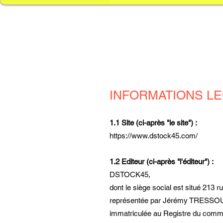
INFORMATIONS L
1.1 Site (ci-après "le site") :
https://www.dstock45.com/
1.2 Editeur (ci-après "l'éditeur") :
DSTOCK45,
dont le siège social est situé 213 
représentée par Jérémy TRESSO
immatriculée au Registre du comm