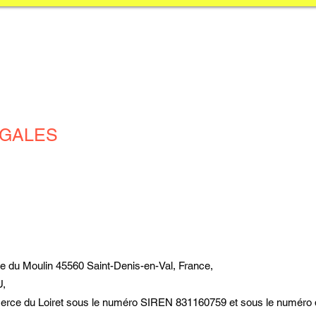
EGALES
rue du Moulin 45560 Saint-Denis-en-Val, France,
U,
erce du Loiret sous le numéro SIREN 831160759 et sous le numéro