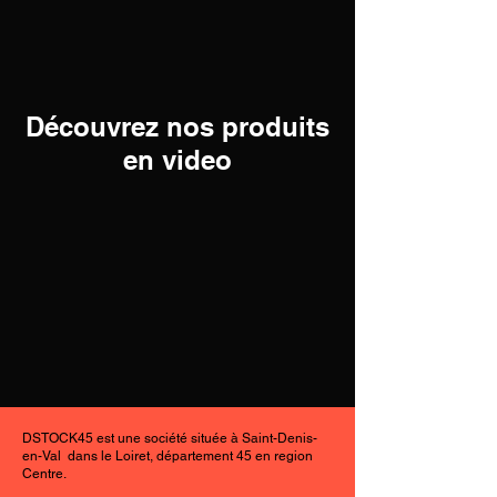
Découvrez nos produits
en video
DSTOCK45 est une société située à Saint-Denis-
en-Val dans le Loiret, département 45 en region
Centre.