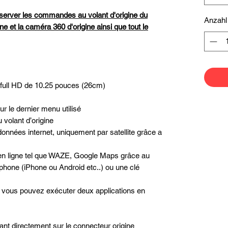
server les commandes au volant d'origine du
Anzahl
ne et la caméra 360 d'origine ainsi que tout le
e full HD de 10.25 pouces (26cm)
r le dernier menu utilisé
volant d’origine
données internet, uniquement par satellite grâce a
n en ligne tel que WAZE, Google Maps grâce au
phone (iPhone ou Android etc..) ou une clé
é, vous pouvez exécuter deux applications en
nt directement sur le connecteur origine