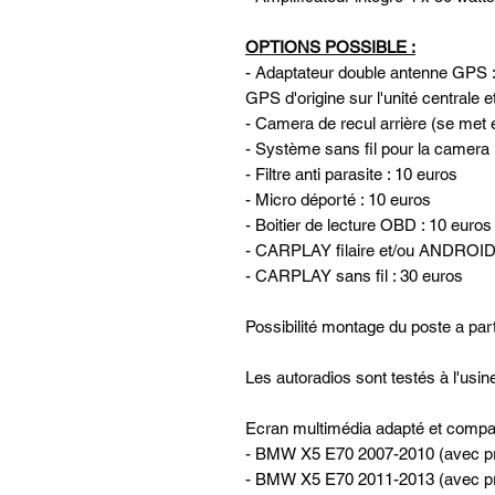
OPTIONS POSSIBLE :
- Adaptateur double antenne GPS :
GPS d'origine sur l'unité centrale e
- Camera de recul arrière (se met e
- Système sans fil pour la camera 
- Filtre anti parasite : 10 euros
- Micro déporté : 10 euros
- Boitier de lecture OBD : 10 euros
- CARPLAY filaire et/ou ANDROID
- CARPLAY sans fil : 30 euros
Possibilité montage du poste a part
Les autoradios sont testés à l'usi
Ecran multimédia adapté et compat
- BMW X5 E70 2007-2010 (avec p
- BMW X5 E70 2011-2013 (avec pr