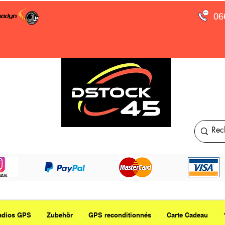
06
adios GPS
Zubehör
GPS reconditionnés
Carte Cadeau