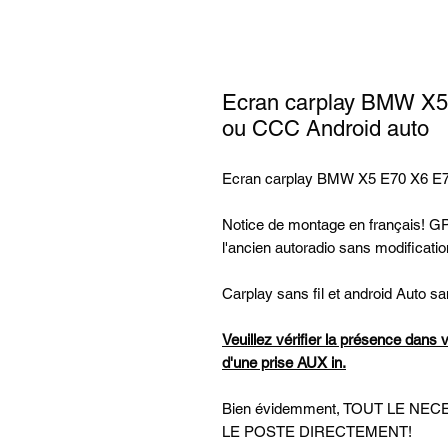
Ecran carplay BMW X5
ou CCC Android auto
Ecran carplay BMW X5 E70 X6 E71
Notice de montage en français! GPS
l'ancien autoradio sans modificati
Carplay sans fil et android Auto san
Veuillez vérifier la présence dans 
d'une prise AUX in.
Bien évidemment, TOUT LE N
LE POSTE DIRECTEMENT!