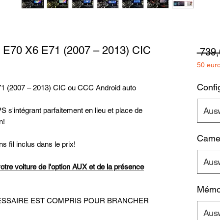
 E70 X6 E71 (2007 – 2013) CIC
 739,
50 eur
Config
 (2007 – 2013) CIC ou CCC Android auto
Aus
 s'intégrant parfaitement en lieu et place de
on!
Camer
s fil inclus dans le prix!
Aus
votre voiture de l'option AUX et de la présence
Mémoi
ECESSAIRE EST COMPRIS POUR BRANCHER
Aus