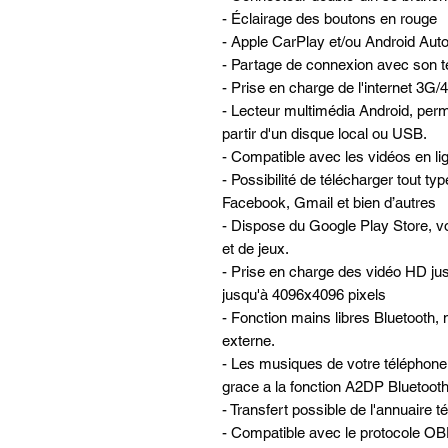
- Éclairage des boutons en rouge
- Apple CarPlay et/ou Android Auto 
- Partage de connexion avec son té
- Prise en charge de l'internet 3G
- Lecteur multimédia Android, perme
partir d'un disque local ou USB.
- Compatible avec les vidéos en lign
- Possibilité de télécharger tout ty
Facebook, Gmail et bien d’autres
- Dispose du Google Play Store, vo
et de jeux.
- Prise en charge des vidéo HD ju
jusqu'à 4096x4096 pixels
- Fonction mains libres Bluetooth, 
externe.
- Les musiques de votre téléphone 
grace a la fonction A2DP Bluetooth 
- Transfert possible de l'annuaire 
- Compatible avec le protocole OBD