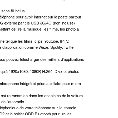
sans fil inclus
léphone pour avoir internet sur le poste partout
/4G externe par clé USB 3G/4G (non incluse)
ttant de lire la musique, les films, les photo à
e tel que les films, clips, Youtube, IPTV.
pe d’application comme Waze, Spotify, Twitter,
us pouvez télécharger des milliers d'applications
squ'à 1920x1080, 1080P, H.264, Divx et photos
microphone intégré et prise auxiliaire pour micro
est retransmise dans les enceintes de la voiture
de l’autoradio.
téléphonique de votre téléphone sur l’autoradio
2 et le boitier OBD Bluetooth pour lire les