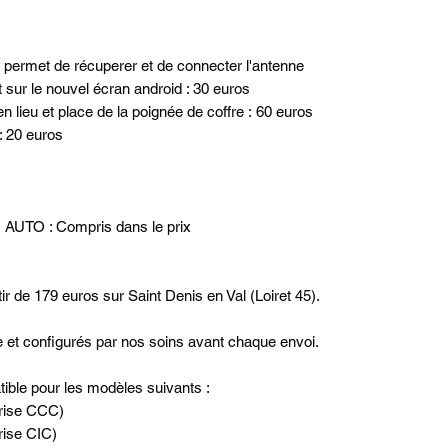
 permet de récuperer et de connecter l'antenne
t sur le nouvel écran android : 30 euros
n lieu et place de la poignée de coffre : 60 euros
: 20 euros
 AUTO : Compris dans le prix
ir de 179 euros sur Saint Denis en Val (Loiret 45).
ne et configurés par nos soins avant chaque envoi.
ible pour les modèles suivants :
rise CCC)
ise CIC)