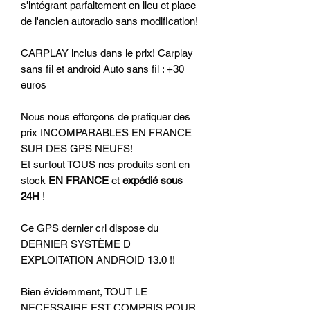
s'intégrant parfaitement en lieu et place
de l'ancien autoradio sans modification!
CARPLAY inclus dans le prix! Carplay
sans fil et android Auto sans fil : +30
euros
Nous nous efforçons de pratiquer des
prix INCOMPARABLES EN FRANCE
SUR DES GPS NEUFS!
Et surtout TOUS nos produits sont en
stock
EN FRANCE
et
expédié sous
24H
!
Ce GPS dernier cri dispose du
DERNIER SYSTÈME D
EXPLOITATION ANDROID 13.0 !!
Bien évidemment, TOUT LE
NECESSAIRE EST COMPRIS POUR