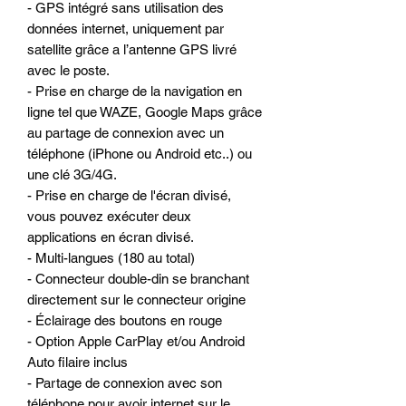
- GPS intégré sans utilisation des
données internet, uniquement par
satellite grâce a l’antenne GPS livré
avec le poste.
- Prise en charge de la navigation en
ligne tel que WAZE, Google Maps grâce
au partage de connexion avec un
téléphone (iPhone ou Android etc..) ou
une clé 3G/4G.
- Prise en charge de l'écran divisé,
vous pouvez exécuter deux
applications en écran divisé.
- Multi-langues (180 au total)
- Connecteur double-din se branchant
directement sur le connecteur origine
- Éclairage des boutons en rouge
- Option Apple CarPlay et/ou Android
Auto filaire inclus
- Partage de connexion avec son
téléphone pour avoir internet sur le