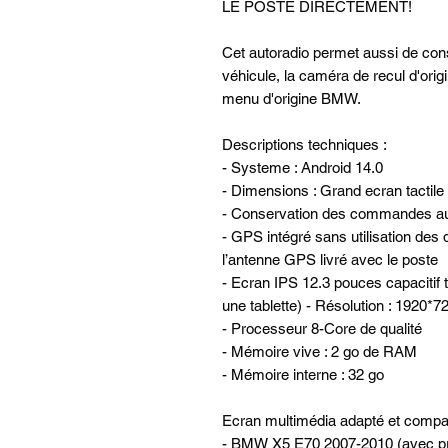
LE POSTE DIRECTEMENT!
Cet autoradio permet aussi de con
véhicule, la caméra de recul d'origi
menu d'origine BMW.
Descriptions techniques :
- Systeme : Android 14.0
- Dimensions : Grand ecran tactile
- Conservation des commandes au 
- GPS intégré sans utilisation des 
l’antenne GPS livré avec le poste
- Ecran IPS 12.3 pouces capacitif t
une tablette) - Résolution : 1920*
- Processeur 8-Core de qualité
- Mémoire vive : 2 go de RAM
- Mémoire interne : 32 go
Ecran multimédia adapté et compat
- BMW X5 E70 2007-2010 (avec p