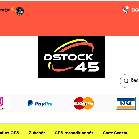
06
adios GPS
Zubehör
GPS reconditionnés
Carte Cadeau