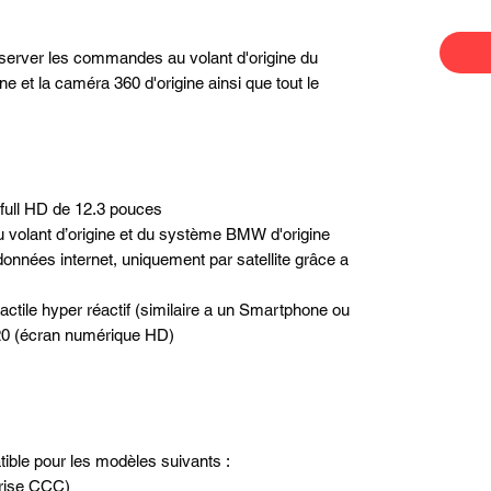
server les commandes au volant d'origine du
ne et la caméra 360 d'origine ainsi que tout le
 full HD de 12.3 pouces
volant d’origine et du système BMW d'origine
données internet, uniquement par satellite grâce a
actile hyper réactif (similaire a un Smartphone ou
720 (écran numérique HD)
ible pour les modèles suivants :
rise CCC)