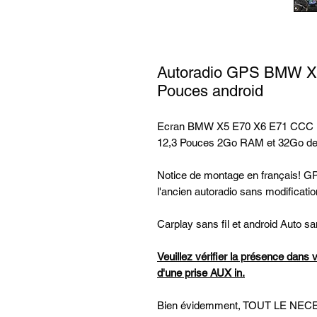
Autoradio GPS BMW X
Pouces android
Ecran BMW X5 E70 X6 E71 CCC KI
12,3 Pouces 2Go RAM et 32Go de
Notice de montage en français! GPS
l'ancien autoradio sans modificati
Carplay sans fil et android Auto san
Veuillez vérifier la présence dans 
d'une prise AUX in.
Bien évidemment, TOUT LE N