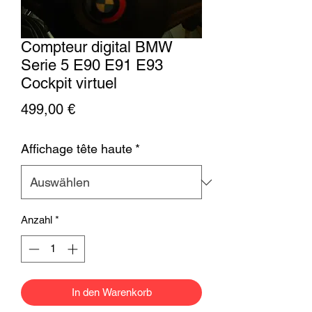
Compteur digital BMW
Serie 5 E90 E91 E93
Cockpit virtuel
Preis
499,00 €
Affichage tête haute
*
Anzahl
*
In den Warenkorb