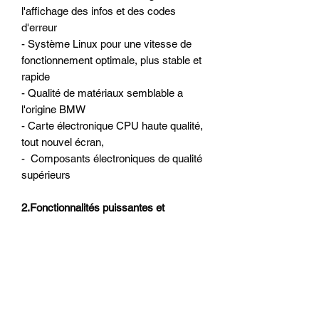
l'affichage des infos et des codes
d'erreur
- Système Linux pour une vitesse de
fonctionnement optimale, plus stable et
rapide
- Qualité de matériaux semblable a
l'origine BMW
- Carte électronique CPU haute qualité,
tout nouvel écran,
- Composants électroniques de qualité
supérieurs
2.
Fonctionnalités puissantes et
personnalisées
- 4 différents types d'affichage
personnalisés
3.
Installation très facile et haute qualité
assurée