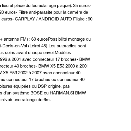
lieu et place du feu éclairage plaque): 35 euros-
0 euros- Filtre anti-parasite pour la caméra de
: 10 euros- CARPLAY / ANDROID AUTO Filaire : 60
 + antenne FM) : 60 eurosPossibilité montage du
t-Denis-en-Val (Loiret 45).Les autoradios sont
 nos soins avant chaque envoi.Modèles
 1996 à 2001 avec connecteur 17 broches- BMW
nnecteur 40 broches- BMW X5 E53 2000 à 2001
 X5 E53 2002 à 2007 avec connecteur 40
c connecteur 17 broches ou connecteur 40
itures équipées du DSP origine, pas
pés d'un système BOSE ou HARMAN.Si BMW
 prévoir une rallonge de 6m.