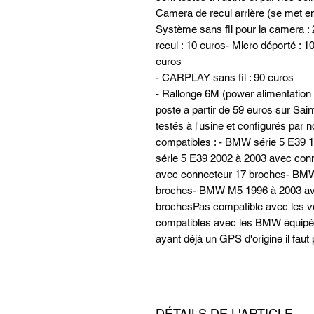
Camera de recul arrière (se met en 
Système sans fil pour la camera : 2
recul : 10 euros- Micro déporté 
euros
- CARPLAY sans fil : 90 euros
- Rallonge 6M (power alimentation
poste a partir de 59 euros sur Sain
testés à l'usine et configurés par
compatibles : - BMW série 5 E39
série 5 E39 2002 à 2003 avec co
avec connecteur 17 broches- BMW
broches- BMW M5 1996 à 2003 ave
brochesPas compatible avec les vo
compatibles avec les BMW équi
ayant déjà un GPS d'origine il faut
DÉTAILS DE L'ARTICLE