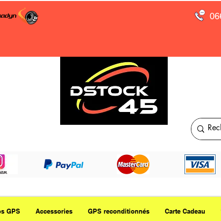
06
os GPS
Accessories
GPS reconditionnés
Carte Cadeau