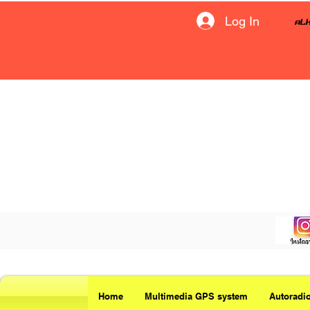
Log In
Home
Multimedia GPS system
Autoradi