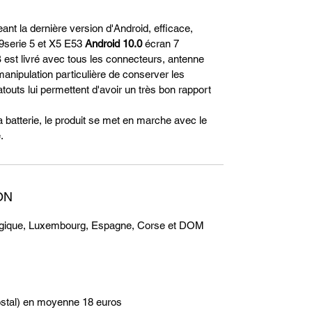
t la dernière version d'Android, efficace,
39serie 5 et X5 E53
Android 10.0
écran 7
 est livré avec tous les connecteurs, antenne
anipulation particulière de conserver les
uts lui permettent d'avoir un très bon rapport
batterie, le produit se met en marche avec le
.
ON
Belgique, Luxembourg, Espagne, Corse et DOM
stal) en moyenne 18 euros