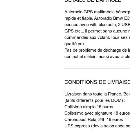
Autoradio GPS multimédia hébergean
rapide et fiable. Autoradio Bmw E
pouces avec wifi, bluetooth, 2 USB
GPS etc... Il permet sans aucune m
commandes aux volant. Tous ses ato
qualité prix.
Pas de problème de décharge de la 
contact et s'éteint aussi avec la clé
CONDITIONS DE LIVRAIS
Livraison dans toute la France, 
(tarifs différents pour les DOM) :
Collisimo simple 16 euros
Colissimo avec signature 18 euros
Chronopost Relai 24h 16 euros
UPS express (devis selon code po