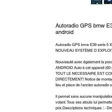
Autoradio GPS bmw E3
android
Autoradio GPS bmw E39 serie 5 X
NOUVEAU SYSTÈME D EXPLOITA
Nouveauté avec également la possi
ANDROID Auto à cet appareil (60 
TOUT LE NECESSAIRE EST C
DIRECTEMENT! Notice de montage 
lieu et place de l'ancien autoradio 
Il permet sans aucune manipulatio
volant. Tous ses atouts lui permette
prix.Descriptions techniques : - 