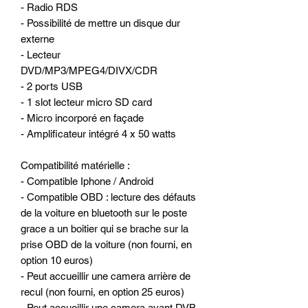
- Radio RDS
- Possibilité de mettre un disque dur
externe
- Lecteur
DVD/MP3/MPEG4/DIVX/CDR
- 2 ports USB
- 1 slot lecteur micro SD card
- Micro incorporé en façade
- Amplificateur intégré 4 x 50 watts
Compatibilité matérielle :
- Compatible Iphone / Android
- Compatible OBD : lecture des défauts
de la voiture en bluetooth sur le poste
grace a un boitier qui se brache sur la
prise OBD de la voiture (non fourni, en
option 10 euros)
- Peut accueillir une camera arrière de
recul (non fourni, en option 25 euros)
- Peut accueillir une camera avant DVB