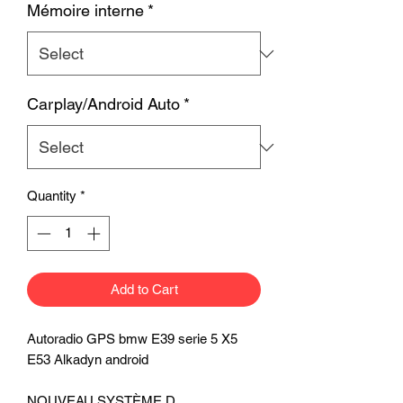
Mémoire interne
*
Carplay/Android Auto
*
Quantity
*
Add to Cart
Autoradio GPS bmw E39 serie 5 X5
E53 Alkadyn android
NOUVEAU SYSTÈME D