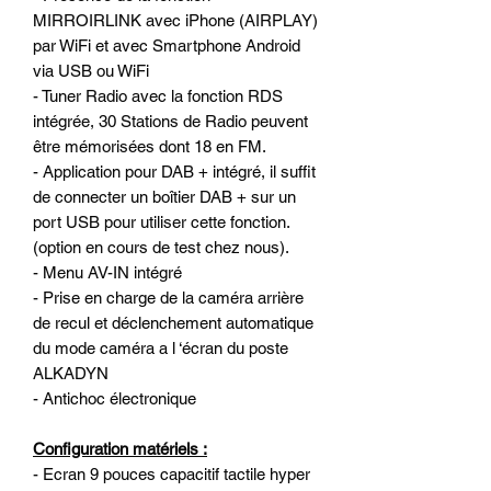
MIRROIRLINK avec iPhone (AIRPLAY)
par WiFi et avec Smartphone Android
via USB ou WiFi
- Tuner Radio avec la fonction RDS
intégrée, 30 Stations de Radio peuvent
être mémorisées dont 18 en FM.
- Application pour DAB + intégré, il suffit
de connecter un boîtier DAB + sur un
port USB pour utiliser cette fonction.
(option en cours de test chez nous).
- Menu AV-IN intégré
- Prise en charge de la caméra arrière
de recul et déclenchement automatique
du mode caméra a l ‘écran du poste
ALKADYN
- Antichoc électronique
Configuration matériels :
- Ecran 9 pouces capacitif tactile hyper