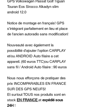
GPS Volkswagen Passat Golf Tiguan
Touran Eos Sirocco Alkadyn slim
android 12.0
Notice de montage en français! GPS
s'intégrant parfaitement en lieu et place
de l'ancien autoradio sans modification!
Nouveauté avec également la
possibilité d'ajouter l'option CARPLAY
et/ou ANDROID Auto filaire a cet
appareil. (60 euros TTC)ou CARPLAY
sans fil / Android Auto filaire : 90 euros
Nous nous efforçons de pratiquer des
prix INCOMPARABLES EN FRANCE
SUR DES GPS NEUFS!
Et surtout TOUS nos produits sont en
stock
EN FRANCE
et
expédié sous
24H
!