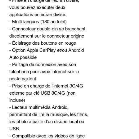
- Prise en charge de l'écran divisé,
vous pouvez exécuter deux
applications en écran divisé.
- Multi-langues (180 au total)
- Connecteur double-din se branchant
directement sur le connecteur origine
- Éclairage des boutons en rouge
- Option Apple CarPlay et/ou Android
Auto possible
- Partage de connexion avec son
téléphone pour avoir internet sur le
poste partout
- Prise en charge de l'internet 3G/4G
externe par clé USB 3G/4G (non
incluse)
- Lecteur multimédia Android,
permettant de lire la musique, les films,
les photo à partir d'un disque local ou
USB.
- Compatible avec les vidéos en ligne