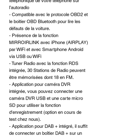
téléphonique de votre téléphone sur
l’autoradio
- Compatible avec le protocole OBD2 et
le boitier OBD Bluetooth pour lire les
défauts de la voiture.
- Présence de la fonction
MIRROIRLINK avec iPhone (AIRPLAY)
par WiFi et avec Smartphone Android
via USB ou WiFi
- Tuner Radio avec la fonction RDS
intégrée, 30 Stations de Radio peuvent
être mémorisées dont 18 en FM.
- Application pour caméra DVR
intégrée, vous pouvez connecter une
caméra DVR USB et une carte micro
SD pour utiliser la fonction
d'enregistrement (option en cours de
test chez nous).
- Application pour DAB + intégré, il suffit
de connecter un boîtier DAB + sur un