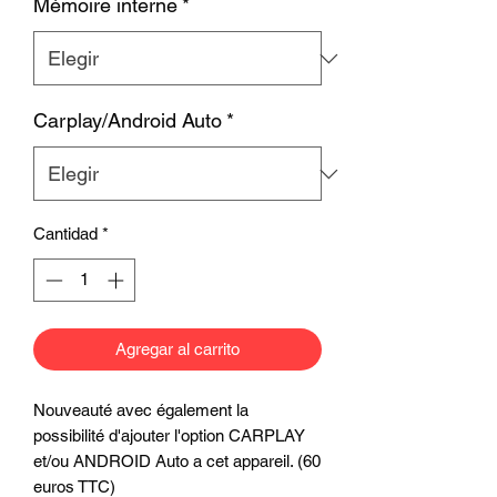
Mémoire interne
*
Carplay/Android Auto
*
Cantidad
*
Agregar al carrito
Nouveauté avec également la
possibilité d'ajouter l'option CARPLAY
et/ou ANDROID Auto a cet appareil. (60
euros TTC)