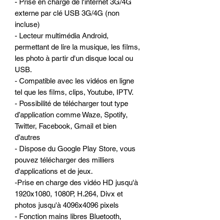
- Prise en charge de l'internet 3G/4G
externe par clé USB 3G/4G (non
incluse)
- Lecteur multimédia Android,
permettant de lire la musique, les films,
les photo à partir d'un disque local ou
USB.
- Compatible avec les vidéos en ligne
tel que les films, clips, Youtube, IPTV.
- Possibilité de télécharger tout type
d’application comme Waze, Spotify,
Twitter, Facebook, Gmail et bien
d’autres
- Dispose du Google Play Store, vous
pouvez télécharger des milliers
d'applications et de jeux.
-Prise en charge des vidéo HD jusqu'à
1920x1080, 1080P, H.264, Divx et
photos jusqu'à 4096x4096 pixels
- Fonction mains libres Bluetooth,