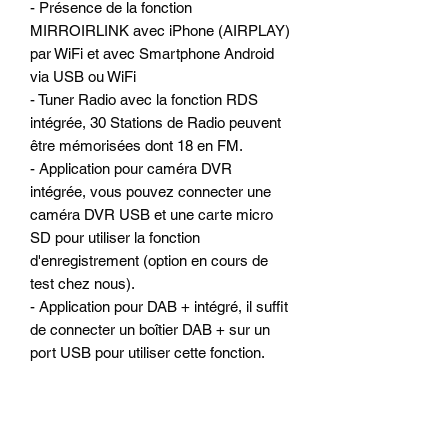
- Présence de la fonction
MIRROIRLINK avec iPhone (AIRPLAY)
par WiFi et avec Smartphone Android
via USB ou WiFi
- Tuner Radio avec la fonction RDS
intégrée, 30 Stations de Radio peuvent
être mémorisées dont 18 en FM.
- Application pour caméra DVR
intégrée, vous pouvez connecter une
caméra DVR USB et une carte micro
SD pour utiliser la fonction
d'enregistrement (option en cours de
test chez nous).
- Application pour DAB + intégré, il suffit
de connecter un boîtier DAB + sur un
port USB pour utiliser cette fonction.
(option en cours de test chez nous).
- Menu AV-IN intégré
- Prise en charge de la caméra arrière
de recul et déclenchement automatique