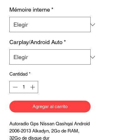
Mémoire interne
*
Carplay/Android Auto
*
Cantidad
*
Agregar al carrito
Autoradio Gps Nissan Qashqai Android
2006-2013 Alkadyn, 2Go de RAM,
32Go de disque dur