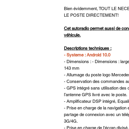
Bien évidemment, TOUT LE N
LE POSTE DIRECTEMENT!
Cet autoradio permet aussi de con
véhicule.
Descriptions techniques :
- Systeme : Android 10.0
- Dimensions : - Dimensions : larg
143 mm
- Allumage du poste logo Mercede
- Conservation des commandes au 
- GPS intégré sans utilisation des 
l’antenne GPS livré avec le poste.
- Amplificateur DSP intégré, Equa
- Prise en charge de la navigatio
partage de connexion avec un télé
3G/4G.
- Prise en charge de l'écran divis