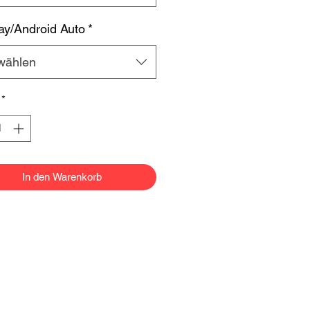
ay/Android Auto
*
wählen
*
In den Warenkorb