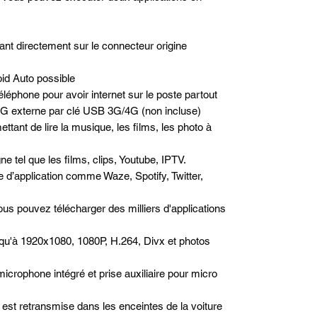
nt directement sur le connecteur origine
id Auto possible
léphone pour avoir internet sur le poste partout
/4G externe par clé USB 3G/4G (non incluse)
ttant de lire la musique, les films, les photo à
e tel que les films, clips, Youtube, IPTV.
pe d’application comme Waze, Spotify, Twitter,
us pouvez télécharger des milliers d'applications
qu'à 1920x1080, 1080P, H.264, Divx et photos
microphone intégré et prise auxiliaire pour micro
est retransmise dans les enceintes de la voiture