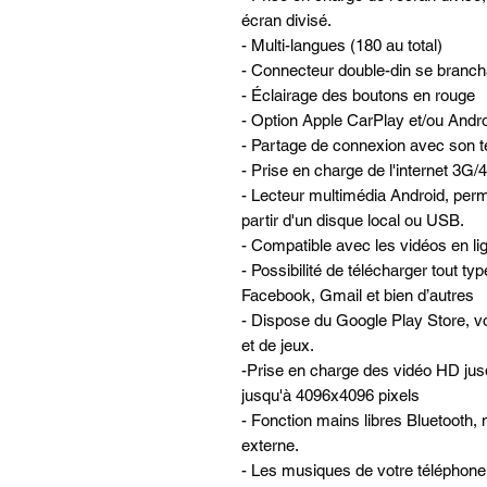
écran divisé.
- Multi-langues (180 au total)
- Connecteur double-din se brancha
- Éclairage des boutons en rouge
- Option Apple CarPlay et/ou Andro
- Partage de connexion avec son té
- Prise en charge de l'internet 3G
- Lecteur multimédia Android, perme
partir d'un disque local ou USB.
- Compatible avec les vidéos en lign
- Possibilité de télécharger tout ty
Facebook, Gmail et bien d’autres
- Dispose du Google Play Store, vo
et de jeux.
-Prise en charge des vidéo HD jus
jusqu'à 4096x4096 pixels
- Fonction mains libres Bluetooth, 
externe.
- Les musiques de votre téléphone 