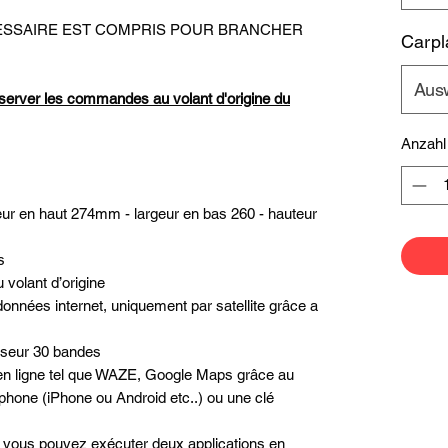
ECESSAIRE EST COMPRIS POUR BRANCHER
Carpl
Aus
server les commandes au volant d'origine du
Anzahl
eur en haut 274mm - largeur en bas 260 - hauteur
s
volant d’origine
données internet, uniquement par satellite grâce a
liseur 30 bandes
n en ligne tel que WAZE, Google Maps grâce au
phone (iPhone ou Android etc..) ou une clé
é, vous pouvez exécuter deux applications en