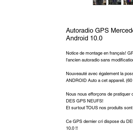
Autoradio GPS Merced
Android 10.0
Notice de montage en français! GPS
l'ancien autoradio sans modificatio
Nouveauté avec également la possi
ANDROID Auto a cet appareil. (60
Nous nous efforçons de pratiq
DES GPS NEUFS!
Et surtout TOUS nos produits son
Ce GPS dernier cri dispose d
10.0 !!