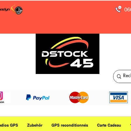
06
adios GPS
Zubehör
GPS reconditionnés
Carte Cadeau