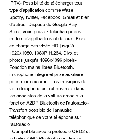
IPTV.- Possibilité de télécharger tout
type d’application comme Waze,
Spotify, Twitter, Facebook, Gmail et bien
d’autres- Dispose du Google Play
Store, vous pouvez télécharger des
milliers d'applications et de jeux.-Prise
en charge des vidéo HD jusqu'à
1920x1080, 1080P, H.264, Divx et
photos jusqu'à 4096x4096 pixels-
Fonction mains libres Bluetooth,
microphone intégré et prise auxiliaire
pour micro externe.- Les musiques de
votre téléphone est retransmise dans
les enceintes de la voiture grace a la
fonction A2DP Bluetooth de l’autoradio.-
Transfert possible de l'annuaire
téléphonique de votre téléphone sur
l’autoradio
- Compatible avec le protocole OBD2 et
le boitier OBD Bluetooth pour lire les