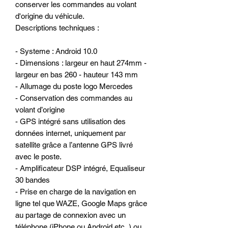
conserver les commandes au volant
d'origine du véhicule.
Descriptions techniques :
- Systeme : Android 10.0
- Dimensions : largeur en haut 274mm -
largeur en bas 260 - hauteur 143 mm
- Allumage du poste logo Mercedes
- Conservation des commandes au
volant d’origine
- GPS intégré sans utilisation des
données internet, uniquement par
satellite grâce a l’antenne GPS livré
avec le poste.
- Amplificateur DSP intégré, Equaliseur
30 bandes
- Prise en charge de la navigation en
ligne tel que WAZE, Google Maps grâce
au partage de connexion avec un
téléphone (iPhone ou Android etc..) ou