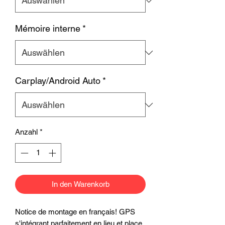
Mémoire interne
*
Carplay/Android Auto
*
Anzahl
*
In den Warenkorb
Notice de montage en français! GPS
s'intégrant parfaitement en lieu et place