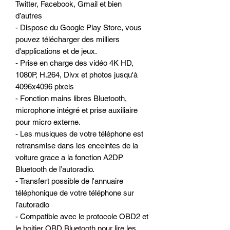
Twitter, Facebook, Gmail et bien
d’autres
- Dispose du Google Play Store, vous
pouvez télécharger des milliers
d'applications et de jeux.
- Prise en charge des vidéo 4K HD,
1080P, H.264, Divx et photos jusqu'à
4096x4096 pixels
- Fonction mains libres Bluetooth,
microphone intégré et prise auxiliaire
pour micro externe.
- Les musiques de votre téléphone est
retransmise dans les enceintes de la
voiture grace a la fonction A2DP
Bluetooth de l’autoradio.
- Transfert possible de l'annuaire
téléphonique de votre téléphone sur
l’autoradio
- Compatible avec le protocole OBD2 et
le boitier OBD Bluetooth pour lire les