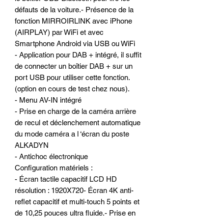
défauts de la voiture.- Présence de la
fonction MIRROIRLINK avec iPhone
(AIRPLAY) par WiFi et avec
Smartphone Android via USB ou WiFi
- Application pour DAB + intégré, il suffit
de connecter un boîtier DAB + sur un
port USB pour utiliser cette fonction.
(option en cours de test chez nous).
- Menu AV-IN intégré
- Prise en charge de la caméra arrière
de recul et déclenchement automatique
du mode caméra a l ‘écran du poste
ALKADYN
- Antichoc électronique
Configuration matériels :
- Écran tactile capacitif LCD HD
résolution : 1920X720- Écran 4K anti-
reflet capacitif et multi-touch 5 points et
de 10,25 pouces ultra fluide.- Prise en