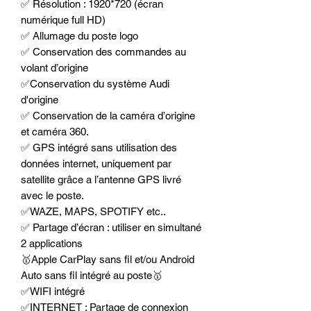
✅ Résolution : 1920*720 (écran
numérique full HD)
✅ Allumage du poste logo
✅ Conservation des commandes au
volant d’origine
✅Conservation du système Audi
d'origine
✅ Conservation de la caméra d’origine
et caméra 360.
✅ GPS intégré sans utilisation des
données internet, uniquement par
satellite grâce a l’antenne GPS livré
avec le poste.
✅WAZE, MAPS, SPOTIFY etc..
✅ Partage d’écran : utiliser en simultané
2 applications
🥇Apple CarPlay sans fil et/ou Android
Auto sans fil intégré au poste🥇
✅WIFI intégré
✅INTERNET : Partage de connexion