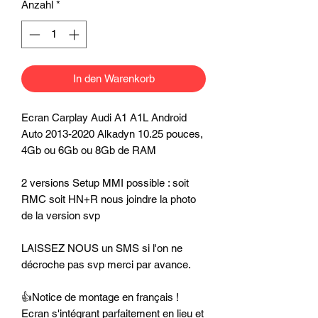
Anzahl
*
In den Warenkorb
Ecran Carplay Audi A1 A1L Android
Auto 2013-2020 Alkadyn 10.25 pouces,
4Gb ou 6Gb ou 8Gb de RAM
2 versions Setup MMI possible : soit
RMC soit HN+R nous joindre la photo
de la version svp
LAISSEZ NOUS un SMS si l'on ne
décroche pas svp merci par avance.
👍Notice de montage en français !
Ecran s'intégrant parfaitement en lieu et