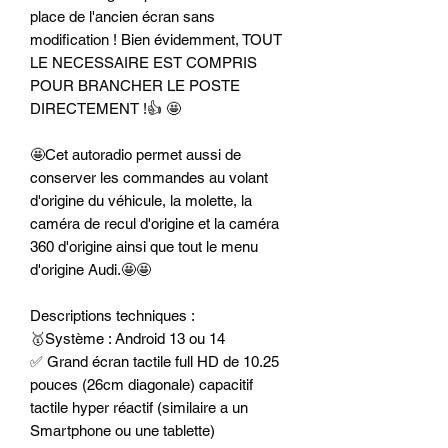
place de l'ancien écran sans
modification ! Bien évidemment, TOUT
LE NECESSAIRE EST COMPRIS
POUR BRANCHER LE POSTE
DIRECTEMENT !👍 🤩
🤩Cet autoradio permet aussi de
conserver les commandes au volant
d'origine du véhicule, la molette, la
caméra de recul d'origine et la caméra
360 d'origine ainsi que tout le menu
d'origine Audi.🤩🤩
Descriptions techniques :
🥇Système : Android 13 ou 14
✅ Grand écran tactile full HD de 10.25
pouces (26cm diagonale) capacitif
tactile hyper réactif (similaire a un
Smartphone ou une tablette)