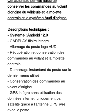
Cet autoradio permet aussi de
conserver les commandes au volant
d'origine du véhicule et la molette
centrale et le systéme Audi d'origine.
Descriptions techniques :
- Système : Android 12.0
- CARPLAY filaire integré
- Allumage du poste logo AUDI
- Récupération et conservation des
commandes au volant et la molette
centrale.
- Demarrage instantané du poste sur le
dernier menu utilisé
- Conservation des commandes au
volant d’origine
- GPS intégré sans utilisation des
données internet, uniquement par
satellite grâce a l’antenne GPS livré
avec le poste.