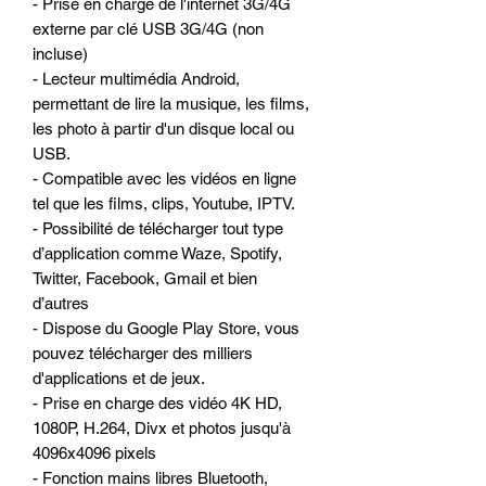
- Prise en charge de l'internet 3G/4G
externe par clé USB 3G/4G (non
incluse)
- Lecteur multimédia Android,
permettant de lire la musique, les films,
les photo à partir d'un disque local ou
USB.
- Compatible avec les vidéos en ligne
tel que les films, clips, Youtube, IPTV.
- Possibilité de télécharger tout type
d’application comme Waze, Spotify,
Twitter, Facebook, Gmail et bien
d’autres
- Dispose du Google Play Store, vous
pouvez télécharger des milliers
d'applications et de jeux.
- Prise en charge des vidéo 4K HD,
1080P, H.264, Divx et photos jusqu'à
4096x4096 pixels
- Fonction mains libres Bluetooth,