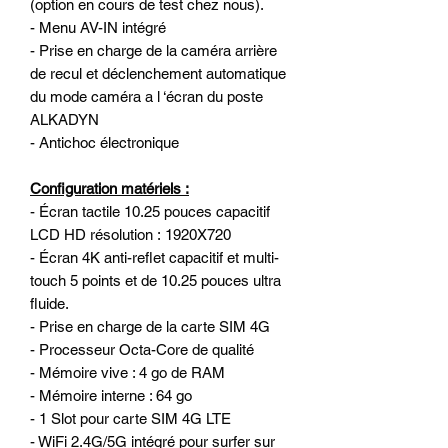
(option en cours de test chez nous).
- Menu AV-IN intégré
- Prise en charge de la caméra arrière
de recul et déclenchement automatique
du mode caméra a l ‘écran du poste
ALKADYN
- Antichoc électronique
Configuration matériels :
- Écran tactile 10.25 pouces capacitif
LCD HD résolution : 1920X720
- Écran 4K anti-reflet capacitif et multi-
touch 5 points et de 10.25 pouces ultra
fluide.
- Prise en charge de la carte SIM 4G
- Processeur Octa-Core de qualité
- Mémoire vive : 4 go de RAM
- Mémoire interne : 64 go
- 1 Slot pour carte SIM 4G LTE
- WiFi 2.4G/5G intégré pour surfer sur