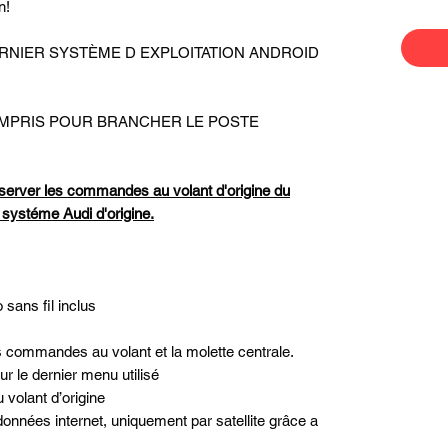
n!
u DERNIER SYSTÈME D EXPLOITATION ANDROID
OMPRIS POUR BRANCHER LE POSTE
server les commandes au volant d'origine du
e systéme Audi d'origine.
sans fil inclus
s commandes au volant et la molette centrale.
r le dernier menu utilisé
volant d’origine
données internet, uniquement par satellite grâce a