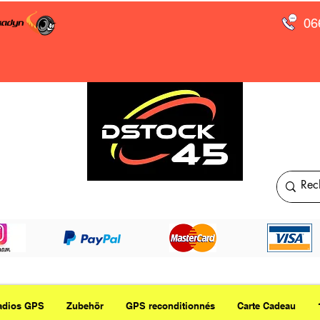
06
adios GPS
Zubehör
GPS reconditionnés
Carte Cadeau