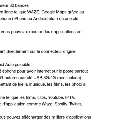
liseur 30 bandes
n en ligne tel que WAZE, Google Maps grâce au
phone (iPhone ou Android etc..) ou une clé
é, vous pouvez exécuter deux applications en
nt directement sur le connecteur origine
id Auto possible
léphone pour avoir internet sur le poste partout
/4G externe par clé USB 3G/4G (non incluse)
ttant de lire la musique, les films, les photo à
e tel que les films, clips, Youtube, IPTV.
pe d’application comme Waze, Spotify, Twitter,
us pouvez télécharger des milliers d'applications