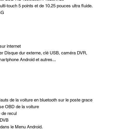
ulti-touch 5 points et de 10.25 pouces ultra fluide.
 4G
sur internet
ter Disque dur externe, clé USB, caméra DVR,
artphone Android et autres...
uts de la voiture en bluetooth sur le poste grace
rise OBD de la voiture
e de recul
t DVB
 dans le Menu Android.