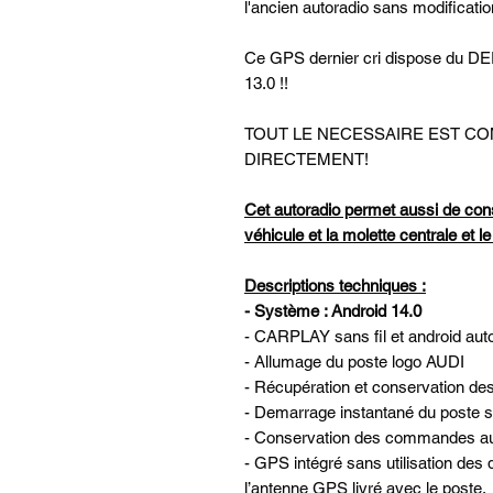
l'ancien autoradio sans modificatio
Ce GPS dernier cri dispose d
13.0 !!
TOUT LE NECESSAIRE EST C
DIRECTEMENT!
Cet autoradio permet aussi de con
véhicule et la molette centrale et l
Descriptions techniques :
- Système : Android 14.0
- CARPLAY sans fil et android auto 
- Allumage du poste logo AUDI
- Récupération et conservation de
- Demarrage instantané du poste su
- Conservation des commandes au 
- GPS intégré sans utilisation des 
l’antenne GPS livré avec le poste.