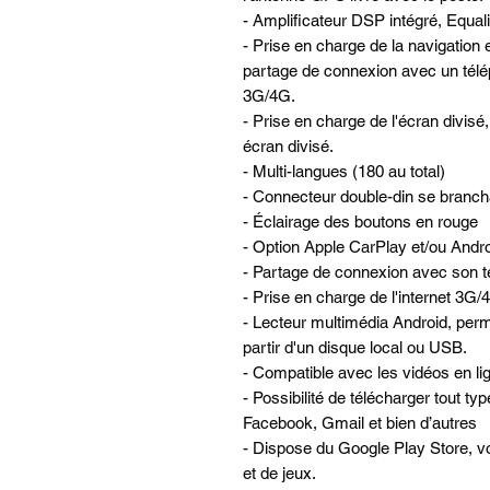
- Amplificateur DSP intégré, Equa
- Prise en charge de la navigatio
partage de connexion avec un télé
3G/4G.
- Prise en charge de l'écran divis
écran divisé.
- Multi-langues (180 au total)
- Connecteur double-din se brancha
- Éclairage des boutons en rouge
- Option Apple CarPlay et/ou Andro
- Partage de connexion avec son té
- Prise en charge de l'internet 3G
- Lecteur multimédia Android, perme
partir d'un disque local ou USB.
- Compatible avec les vidéos en lign
- Possibilité de télécharger tout ty
Facebook, Gmail et bien d’autres
- Dispose du Google Play Store, vo
et de jeux.