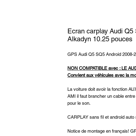
Ecran carplay Audi Q
Alkadyn 10.25 pouces
GPS Audi Q5 SQ5 Android 2008-2
NON COMPATIBLE avec : LE AUDI
Convient aux véhicules avec la mol
La voiture doit avoir la fonction AU
AMI il faut brancher un cable entre
pour le son.
CARPLAY sans fil et android auto sa
Notice de montage en français! GPS