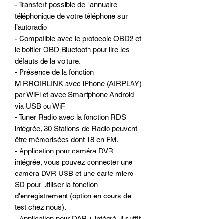
- Transfert possible de l'annuaire
téléphonique de votre téléphone sur
l’autoradio
- Compatible avec le protocole OBD2 et
le boitier OBD Bluetooth pour lire les
défauts de la voiture.
- Présence de la fonction
MIRROIRLINK avec iPhone (AIRPLAY)
par WiFi et avec Smartphone Android
via USB ou WiFi
- Tuner Radio avec la fonction RDS
intégrée, 30 Stations de Radio peuvent
être mémorisées dont 18 en FM.
- Application pour caméra DVR
intégrée, vous pouvez connecter une
caméra DVR USB et une carte micro
SD pour utiliser la fonction
d'enregistrement (option en cours de
test chez nous).
- Application pour DAB + intégré, il suffit