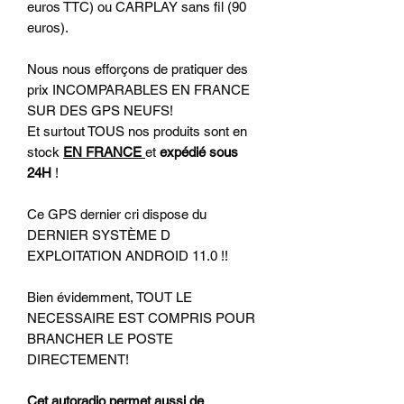
euros TTC) ou CARPLAY sans fil (90
euros).
Nous nous efforçons de pratiquer des
prix INCOMPARABLES EN FRANCE
SUR DES GPS NEUFS!
Et surtout TOUS nos produits sont en
stock
EN FRANCE
et
expédié sous
24H
!
Ce GPS dernier cri dispose du
DERNIER SYSTÈME D
EXPLOITATION ANDROID 11.0 !!
Bien évidemment, TOUT LE
NECESSAIRE EST COMPRIS POUR
BRANCHER LE POSTE
DIRECTEMENT!
Cet autoradio permet aussi de