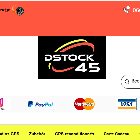
06
adios GPS
Zubehör
GPS reconditionnés
Carte Cadeau