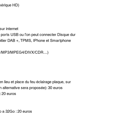
mérique HD)
sur internet
2 ports USB ou l’on peut connecter Disque dur
oitier DAB +, TPMS, IPhone et Smartphone
(DVD/MP3/MPEG4/DIVX/CDR…)
n lieu et place du feu éclairage plaque, sur
n alternative sera proposée): 30 euros
: 20 euros
o a 32Go : 20 euros