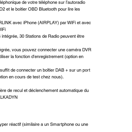
téléphonique de votre téléphone sur l’autoradio
2 et le boitier OBD Bluetooth pour lire les
RLINK avec iPhone (AIRPLAY) par WiFi et avec
iFi
 intégrée, 30 Stations de Radio peuvent être
tégrée, vous pouvez connecter une caméra DVR
iser la fonction d'enregistrement (option en
 suffit de connecter un boîtier DAB + sur un port
option en cours de test chez nous).
rière de recul et déclenchement automatique du
e ALKADYN
hyper réactif (similaire a un Smartphone ou une