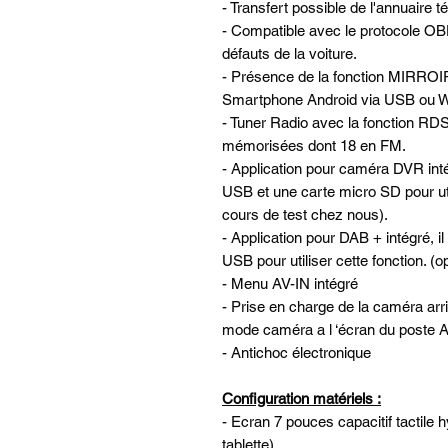
- Transfert possible de l'annuaire 
- Compatible avec le protocole OBD
défauts de la voiture.
- Présence de la fonction MIRROI
Smartphone Android via USB ou W
- Tuner Radio avec la fonction RDS
mémorisées dont 18 en FM.
- Application pour caméra DVR in
USB et une carte micro SD pour util
cours de test chez nous).
- Application pour DAB + intégré, il
USB pour utiliser cette fonction. (
- Menu AV-IN intégré
- Prise en charge de la caméra ar
mode caméra a l ‘écran du post
- Antichoc électronique
Configuration matériels :
- Ecran 7 pouces capacitif tactile 
tablette)