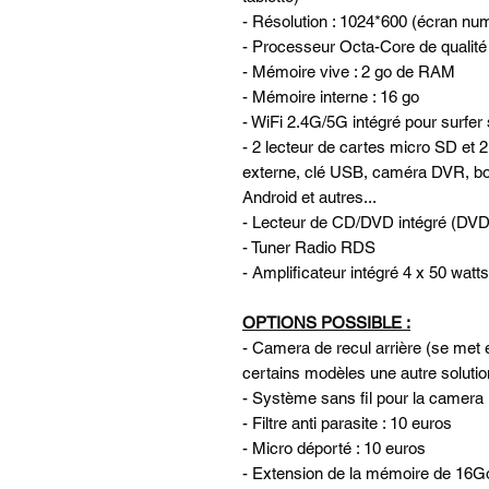
- Résolution : 1024*600 (écran nu
- Processeur Octa-Core de qualité
- Mémoire vive : 2 go de RAM
- Mémoire interne : 16 go
- WiFi 2.4G/5G intégré pour surfer 
- 2 lecteur de cartes micro SD et 
externe, clé USB, caméra DVR, b
Android et autres...
- Lecteur de CD/DVD intégré 
- Tuner Radio RDS
- Amplificateur intégré 4 x 50 watts
OPTIONS POSSIBLE :
- Camera de recul arrière (se met e
certains modèles une autre solutio
- Système sans fil pour la camera 
- Filtre anti parasite : 10 euros
- Micro déporté : 10 euros
- Extension de la mémoire de 16G