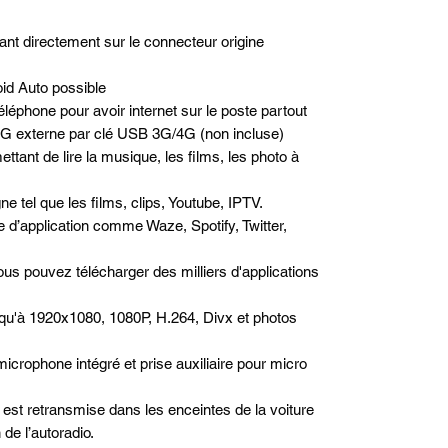
nt directement sur le connecteur origine
id Auto possible
léphone pour avoir internet sur le poste partout
/4G externe par clé USB 3G/4G (non incluse)
ttant de lire la musique, les films, les photo à
e tel que les films, clips, Youtube, IPTV.
pe d’application comme Waze, Spotify, Twitter,
us pouvez télécharger des milliers d'applications
qu'à 1920x1080, 1080P, H.264, Divx et photos
microphone intégré et prise auxiliaire pour micro
est retransmise dans les enceintes de la voiture
de l’autoradio.