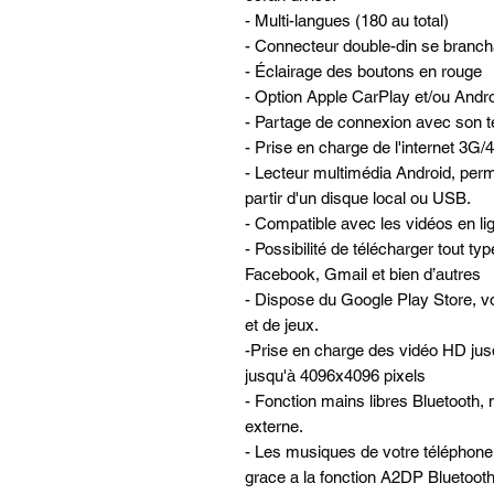
- Multi-langues (180 au total)
- Connecteur double-din se brancha
- Éclairage des boutons en rouge
- Option Apple CarPlay et/ou Andro
- Partage de connexion avec son té
- Prise en charge de l'internet 3G
- Lecteur multimédia Android, perme
partir d'un disque local ou USB.
- Compatible avec les vidéos en lign
- Possibilité de télécharger tout ty
Facebook, Gmail et bien d’autres
- Dispose du Google Play Store, vo
et de jeux.
-Prise en charge des vidéo HD jus
jusqu'à 4096x4096 pixels
- Fonction mains libres Bluetooth, 
externe.
- Les musiques de votre téléphone 
grace a la fonction A2DP Bluetooth 