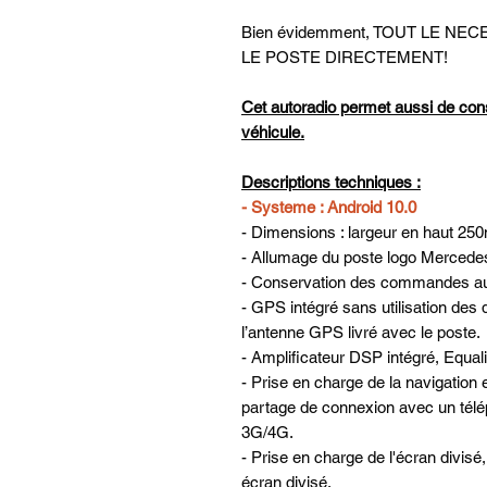
Bien évidemment, TOUT LE N
LE POSTE DIRECTEMENT!
Cet autoradio permet aussi de con
véhicule.
Descriptions techniques :
- Systeme : Android 10.0
- Dimensions : largeur en haut 
- Allumage du poste logo Mercede
- Conservation des commandes au 
- GPS intégré sans utilisation des 
l’antenne GPS livré avec le poste.
- Amplificateur DSP intégré, Equa
- Prise en charge de la navigatio
partage de connexion avec un télé
3G/4G.
- Prise en charge de l'écran divis
écran divisé.