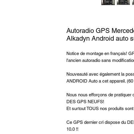
Autoradio GPS Merced
Alkadyn Android auto 
Notice de montage en français! GPS
l'ancien autoradio sans modificatio
Nouveauté avec également la possi
ANDROID Auto a cet appareil. (60
Nous nous efforçons de pratiq
DES GPS NEUFS!
Et surtout TOUS nos produits son
Ce GPS dernier cri dispose d
10.0 !!